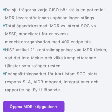
De sju frågorna varje CISO bör ställa en potentiell
MDR-leverantör innan upphandlingen stängs.
Total ägandekostnad: MDR vs internt SOC vs
MSSP, modellerat för en svensk
medelstororganisation med 400 endpoints.
NIS2 artikel 21-kontrollmappning: vad MDR täcker,
vad det inte täcker och vilka kompletterande
tjänster som stänger resten.
Poängsättningsarket för kortlistan: SOC-plats,
respons-SLA, AIDR-mognad, integrationer och
rapportering. Fyll i löpande.
Öppna MDR-köpguiden