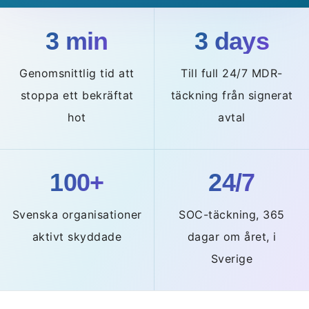
3 min
3 days
Genomsnittlig tid att
Till full 24/7 MDR-
stoppa ett bekräftat
täckning från signerat
hot
avtal
100+
24/7
Svenska organisationer
SOC-täckning, 365
aktivt skyddade
dagar om året, i
Sverige