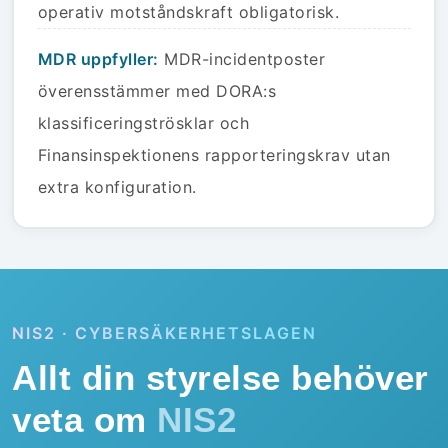
operativ motståndskraft obligatorisk.
MDR uppfyller:
MDR-incidentposter
överensstämmer med DORA:s
klassificeringströsklar och
Finansinspektionens rapporteringskrav utan
extra konfiguration.
NIS2 · CYBERSÄKERHETSLAGEN
Allt din styrelse behöver
veta om
NIS2