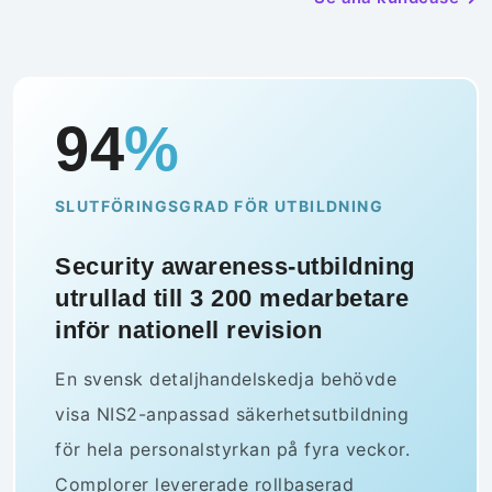
94
%
SLUTFÖRINGSGRAD FÖR UTBILDNING
Security awareness-utbildning
utrullad till 3 200 medarbetare
inför nationell revision
En svensk detaljhandelskedja behövde
visa NIS2-anpassad säkerhetsutbildning
för hela personalstyrkan på fyra veckor.
Complorer levererade rollbaserad