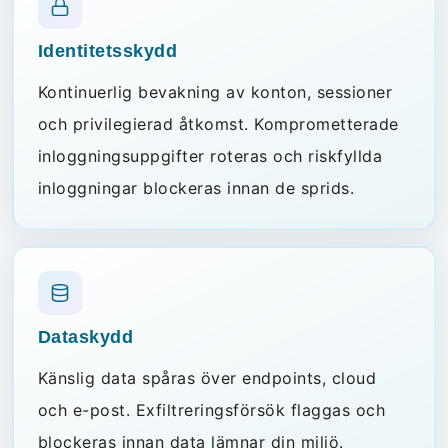
Identitetsskydd
Kontinuerlig bevakning av konton, sessioner
och privilegierad åtkomst. Komprometterade
inloggningsuppgifter roteras och riskfyllda
inloggningar blockeras innan de sprids.
Dataskydd
Känslig data spåras över endpoints, cloud
och e-post. Exfiltreringsförsök flaggas och
blockeras innan data lämnar din miljö.