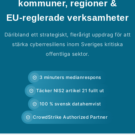
kommuner, regioner &
EU-reglerade verksamheter
Däribland ett strategiskt, flerårigt uppdrag för att
stärka cyberresiliens inom Sveriges kritiska
offentliga sektor.
3 minuters medianrespons
Täcker NIS2 artikel 21 fullt ut
100 % svensk datahemvist
CrowdStrike Authorized Partner