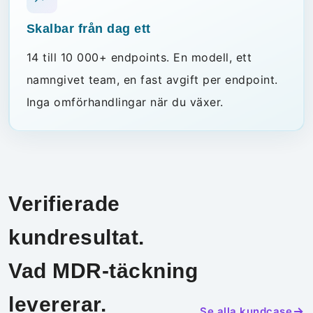
Skalbar från dag ett
14 till 10 000+ endpoints. En modell, ett
namngivet team, en fast avgift per endpoint.
Inga omförhandlingar när du växer.
Verifierade
kundresultat.
Vad MDR-täckning
levererar.
Se alla kundcase