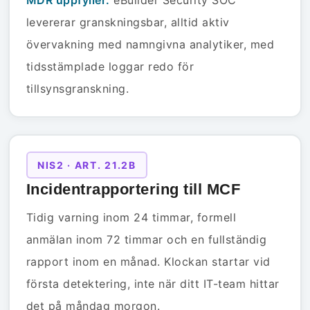
MDR uppfyller:
eBuilder Security SOC
levererar granskningsbar, alltid aktiv
övervakning med namngivna analytiker, med
tidsstämplade loggar redo för
tillsynsgranskning.
NIS2 · ART. 21.2B
Incidentrapportering till MCF
Tidig varning inom 24 timmar, formell
anmälan inom 72 timmar och en fullständig
rapport inom en månad. Klockan startar vid
första detektering, inte när ditt IT-team hittar
det på måndag morgon.