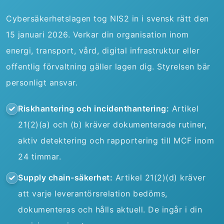
Cybersäkerhetslagen tog NIS2 in i svensk rätt den
15 januari 2026. Verkar din organisation inom
energi, transport, vård, digital infrastruktur eller
offentlig förvaltning gäller lagen dig. Styrelsen bär
personligt ansvar.
Riskhantering och incidenthantering:
Artikel
21(2)(a) och (b) kräver dokumenterade rutiner,
aktiv detektering och rapportering till MCF inom
24 timmar.
Supply chain-säkerhet:
Artikel 21(2)(d) kräver
att varje leverantörsrelation bedöms,
dokumenteras och hålls aktuell. De ingår i din