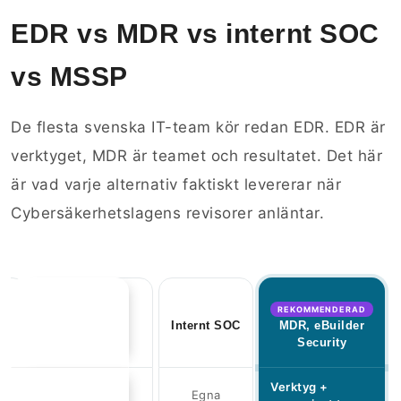
EDR vs MDR vs internt SOC
vs MSSP
De flesta svenska IT-team kör redan EDR. EDR är
verktyget, MDR är teamet och resultatet. Det här
är vad varje alternativ faktiskt levererar när
Cybersäkerhetslagens revisorer anläntar.
REKOMMENDERAD
MSSP
Internt SOC
MDR, eBuilder
Security
Verktyg +
Egna