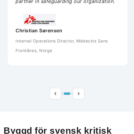
partner in safeguarding our organization.
Christian Sørensen
Internal Operations Director, Médecins Sans
Frontières, Norge
Byggd för svensk kritisk