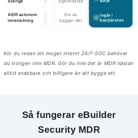
avtal
Sverige
egenhostad
AIDR autonom
Om du
Ingår i
—
bastjänsten
inneslutning
bygger det
Kör du redan ett moget internt 24/7-SOC behöver
du troligen inte MDR. Gör du inte det är MDR nästan
alltid snabbare och billigare än att bygga ett.
Så fungerar eBuilder
Security MDR