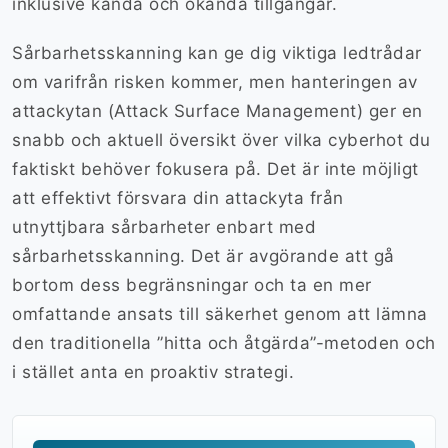
inklusive kända och okända tillgångar.
Sårbarhetsskanning kan ge dig viktiga ledtrådar
om varifrån risken kommer, men hanteringen av
attackytan (Attack Surface Management) ger en
snabb och aktuell översikt över vilka cyberhot du
faktiskt behöver fokusera på. Det är inte möjligt
att effektivt försvara din attackyta från
utnyttjbara sårbarheter enbart med
sårbarhetsskanning. Det är avgörande att gå
bortom dess begränsningar och ta en mer
omfattande ansats till säkerhet genom att lämna
den traditionella ”hitta och åtgärda”-metoden och
i stället anta en proaktiv strategi.