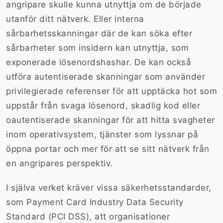
angripare skulle kunna utnyttja om de började
utanför ditt nätverk. Eller interna
sårbarhetsskanningar där de kan söka efter
sårbarheter som insidern kan utnyttja, som
exponerade lösenordshashar. De kan också
utföra autentiserade skanningar som använder
privilegierade referenser för att upptäcka hot som
uppstår från svaga lösenord, skadlig kod eller
oautentiserade skanningar för att hitta svagheter
inom operativsystem, tjänster som lyssnar på
öppna portar och mer för att se sitt nätverk från
en angripares perspektiv.
I själva verket kräver vissa säkerhetsstandarder,
som Payment Card Industry Data Security
Standard (PCI DSS), att organisationer