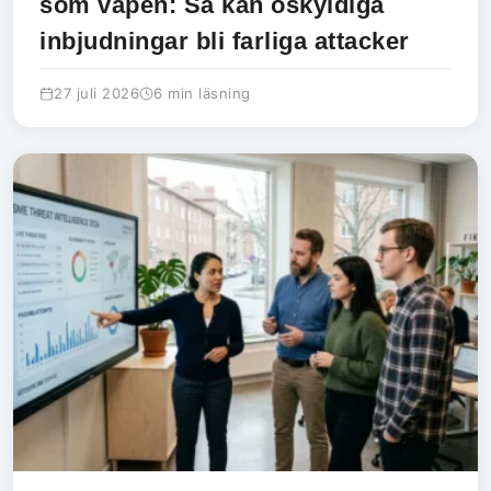
som vapen: Så kan oskyldiga
inbjudningar bli farliga attacker
27 juli 2026
6 min läsning