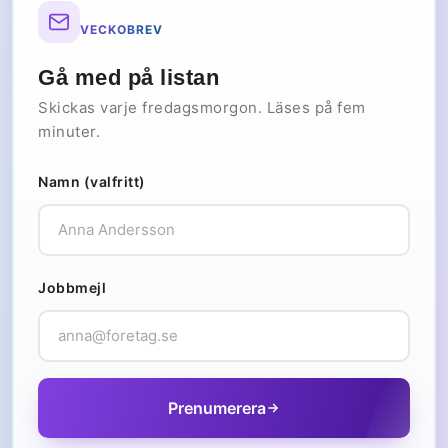
VECKOBREV
Gå med på listan
Skickas varje fredagsmorgon. Läses på fem
minuter.
Namn (valfritt)
Jobbmejl
Prenumerera