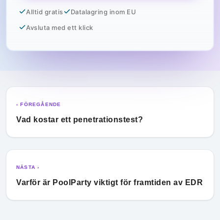
Alltid gratis
Datalagring inom EU
Avsluta med ett klick
‹ FÖREGÅENDE
Vad kostar ett penetrationstest?
NÄSTA ›
Varför är PoolParty viktigt för framtiden av EDR