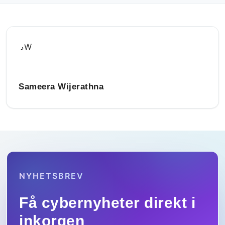
SW
Sameera Wijerathna
NYHETSBREV
Få cybernyheter direkt i
inkorgen