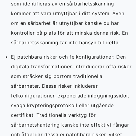
som identifieras av en sårbarhetsskanning
kommer att vara utnyttjbar i ditt system. Även
om en sårbarhet är utnyttjbar kanske du har
kontroller på plats för att minska denna risk. En
sårbarhetsskanning tar inte hänsyn till detta.
Ej patchbara risker och felkonfigurationer: Den
digitala transformationen introducerar ofta risker
som sträcker sig bortom traditionella
sårbarheter. Dessa risker inkluderar
felkonfigurationer, exponerade inloggningssidor,
svaga krypteringsprotokoll eller utgående
certifikat. Traditionella verktyg för
sårbarhetshantering kanske inte effektivt fångar
och åtgärdar dessa ej patchbara risker, vilket