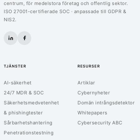
centrum, för medelstora företag och offentlig sektor.
ISO 27001-certifierade SOC · anpassade till GDPR &
NIS2.
TJÄNSTER
RESURSER
AI-säkerhet
Artiklar
24/7 MDR & SOC
Cybernyheter
Säkerhetsmedvetenhet
Domän intrångsdetektor
& phishingtester
Whitepapers
Sårbarhetshantering
Cybersecurity ABC
Penetrationstestning