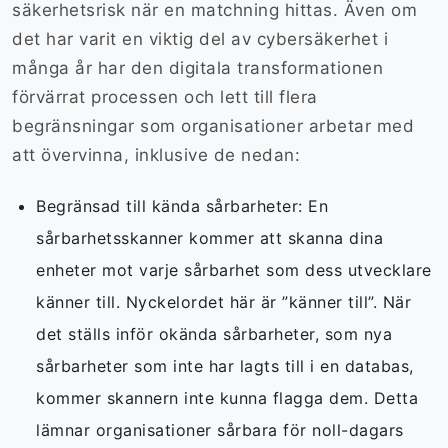
säkerhetsrisk när en matchning hittas. Även om
det har varit en viktig del av cybersäkerhet i
många år har den digitala transformationen
förvärrat processen och lett till flera
begränsningar som organisationer arbetar med
att övervinna, inklusive de nedan:
Begränsad till kända sårbarheter: En
sårbarhetsskanner kommer att skanna dina
enheter mot varje sårbarhet som dess utvecklare
känner till. Nyckelordet här är ”känner till”. När
det ställs inför okända sårbarheter, som nya
sårbarheter som inte har lagts till i en databas,
kommer skannern inte kunna flagga dem. Detta
lämnar organisationer sårbara för noll-dagars