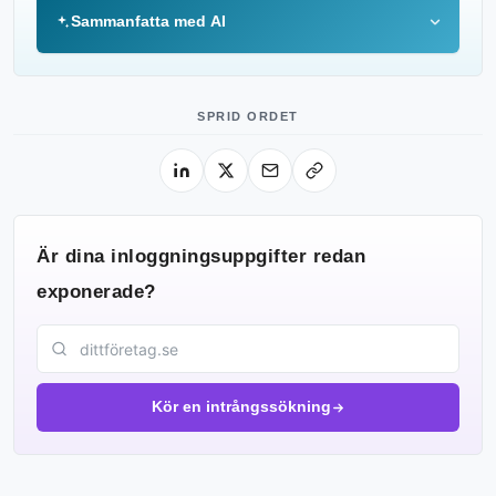
Sammanfatta med AI
SPRID ORDET
Är dina inloggningsuppgifter redan
exponerade?
Kör en intrångssökning