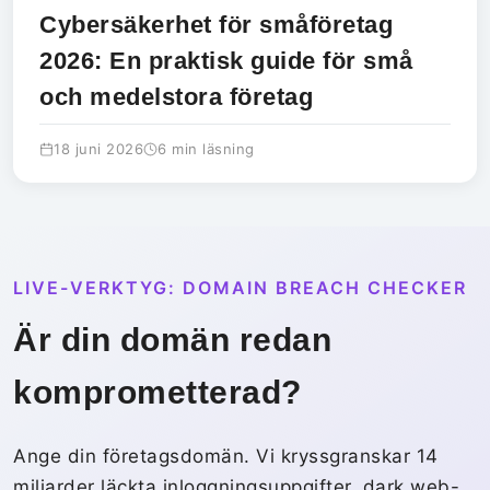
Cybersäkerhet för småföretag
2026: En praktisk guide för små
och medelstora företag
18 juni 2026
6 min läsning
LIVE-VERKTYG: DOMAIN BREACH CHECKER
Är din domän redan
komprometterad?
Ange din företagsdomän. Vi kryssgranskar 14
miljarder läckta inloggningsuppgifter, dark web-