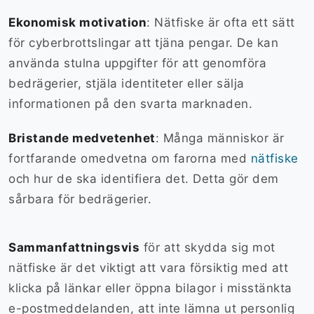
Ekonomisk motivation
: Nätfiske är ofta ett sätt
för cyberbrottslingar att tjäna pengar. De kan
använda stulna uppgifter för att genomföra
bedrägerier, stjäla identiteter eller sälja
informationen på den svarta marknaden.
Bristande medvetenhet
: Många människor är
fortfarande omedvetna om farorna med
nätfiske
och hur de ska identifiera det. Detta gör dem
sårbara för bedrägerier.
Sammanfattningsvis
för att skydda sig mot
nätfiske är det viktigt att vara försiktig med att
klicka på länkar eller öppna bilagor i misstänkta
e-postmeddelanden, att inte lämna ut personlig