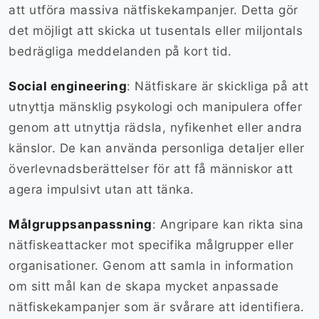
att utföra massiva nätfiskekampanjer. Detta gör
det möjligt att skicka ut tusentals eller miljontals
bedrägliga meddelanden på kort tid.
Social engineering
: Nätfiskare är skickliga på att
utnyttja mänsklig psykologi och manipulera offer
genom att utnyttja rädsla, nyfikenhet eller andra
känslor. De kan använda personliga detaljer eller
överlevnadsberättelser för att få människor att
agera impulsivt utan att tänka.
Målgruppsanpassning
: Angripare kan rikta sina
nätfiskeattacker mot specifika målgrupper eller
organisationer. Genom att samla in information
om sitt mål kan de skapa mycket anpassade
nätfiskekampanjer som är svårare att identifiera.