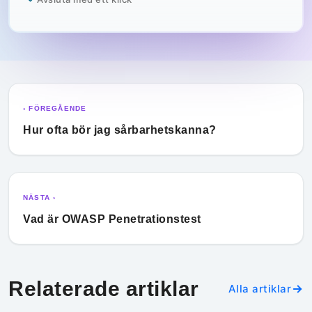
‹ FÖREGÅENDE
Hur ofta bör jag sårbarhetskanna?
NÄSTA ›
Vad är OWASP Penetrationstest
Relaterade artiklar
Alla artiklar