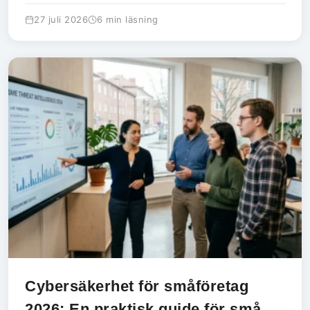
27 juli 2026
6 min läsning
Cybersäkerhet för småföretag
2026: En praktisk guide för små