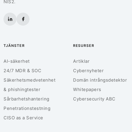
NIS2.
TJÄNSTER
RESURSER
AI-säkerhet
Artiklar
24/7 MDR & SOC
Cybernyheter
Säkerhetsmedvetenhet
Domän intrångsdetektor
& phishingtester
Whitepapers
Sårbarhetshantering
Cybersecurity ABC
Penetrationstestning
CISO as a Service