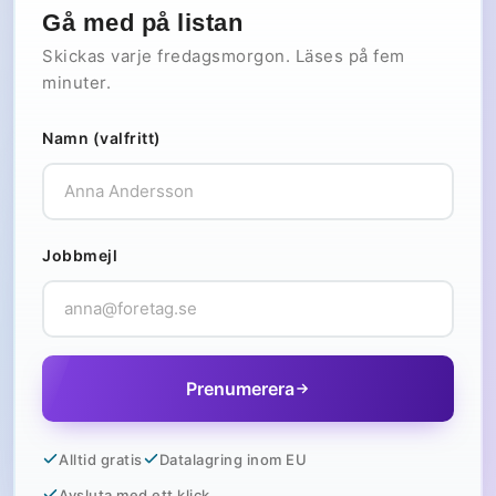
Gå med på listan
Skickas varje fredagsmorgon. Läses på fem
minuter.
Namn (valfritt)
Jobbmejl
Prenumerera
Alltid gratis
Datalagring inom EU
Avsluta med ett klick