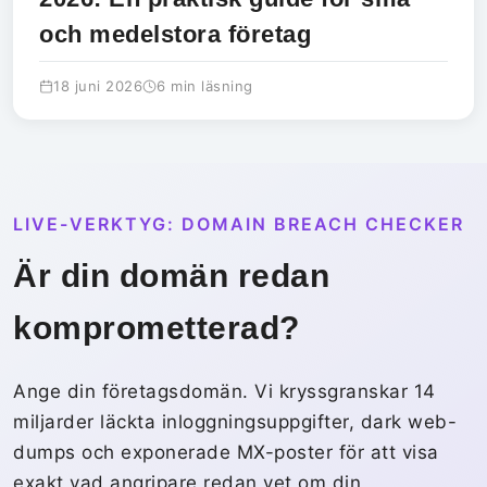
och medelstora företag
18 juni 2026
6 min läsning
LIVE-VERKTYG: DOMAIN BREACH CHECKER
Är din domän redan
komprometterad?
Ange din företagsdomän. Vi kryssgranskar 14
miljarder läckta inloggningsuppgifter, dark web-
dumps och exponerade MX-poster för att visa
exakt vad angripare redan vet om din