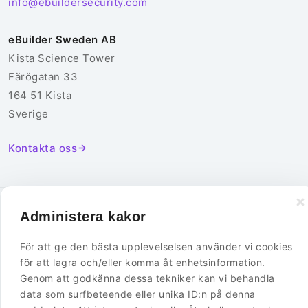
info@ebuildersecurity.com
eBuilder Sweden AB
Kista Science Tower
Färögatan 33
164 51 Kista
Sverige
Kontakta oss
© 2026 eBuilder Sweden AB. Alla rättigheter förbehållna.
Administera kakor
Integritetspolicy
Cookiepolicy
För att ge den bästa upplevelselsen använder vi cookies
för att lagra och/eller komma åt enhetsinformation.
Genom att godkänna dessa tekniker kan vi behandla
data som surfbeteende eller unika ID:n på denna