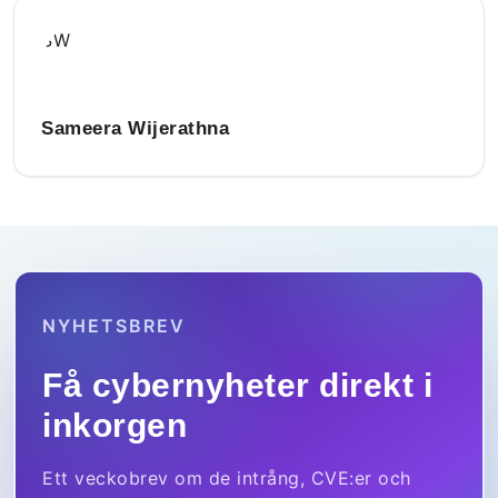
SW
Sameera Wijerathna
NYHETSBREV
Få cybernyheter direkt i
inkorgen
Ett veckobrev om de intrång, CVE:er och