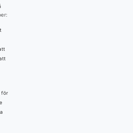
å
per:
t
att
att
å
 för
e
ra