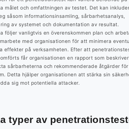
ka målet och omfattningen av testet. Det kan inklude
teg såsom informationsinsamling, sårbarhetsanalys,
ring av systemet och dokumentation av resultat.
a följer vanligtvis en överenskommen plan och arbeta
marbete med organisationen för att minimera eventu
a effekter på verksamheten. Efter att penetrationste
omförts får organisationen en rapport som beskrive
ta sårbarheterna och rekommenderade åtgärder för 
m. Detta hjälper organisationen att stärka sin säkerh
dda sig mot potentiella attacker.
ka typer av penetrationstest