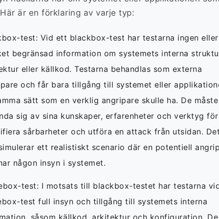
 Här är en förklaring av varje typ:
box-test: Vid ett blackbox-test har testarna ingen eller
et begränsad information om systemets interna struktu
tektur eller källkod. Testarna behandlas som externa
pare och får bara tillgång till systemet eller applikatio
amma sätt som en verklig angripare skulle ha. De måste
nda sig av sina kunskaper, erfarenheter och verktyg för
ifiera sårbarheter och utföra en attack från utsidan. De
simulerar ett realistiskt scenario där en potentiell angri
har någon insyn i systemet.
box-test: I motsats till blackbox-testet har testarna vid
box-test full insyn och tillgång till systemets interna
rmation, såsom källkod, arkitektur och konfiguration. De