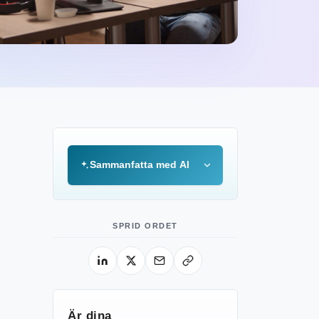
Sammanfatta med AI
SPRID ORDET
Är dina