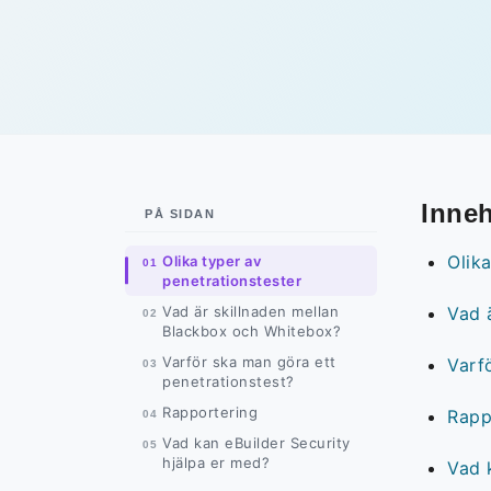
Inneh
PÅ SIDAN
Olik
Olika typer av
penetrationstester
Vad är skillnaden mellan
Vad 
Blackbox och Whitebox?
Varför ska man göra ett
Varf
penetrationstest?
Rapportering
Rapp
Vad kan eBuilder Security
hjälpa er med?
Vad 